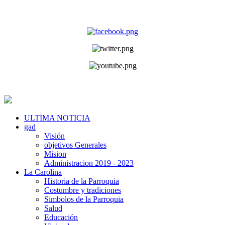
ULTIMA NOTICIA
gad
Visión
objetivos Generales
Mision
Administracion 2019 - 2023
La Carolina
Historia de la Parroquia
Costumbre y tradiciones
Simbolos de la Parroquia
Salud
Educación