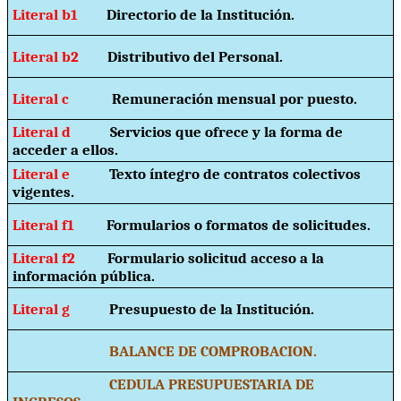
Literal b1
Directorio de la Institución.
Literal b2
Distributivo del Personal.
Literal c
Remuneración mensual por puesto.
Literal d
Servicios que ofrece y la forma de
acceder a ellos.
Literal e
Texto íntegro de contratos colectivos
vigentes.
Literal f1
Formularios o formatos de solicitudes.
Literal f2
Formulario solicitud acceso a la
información pública.
Literal g
Presupuesto de la Institución.
BALANCE DE COMPROBACION.
CEDULA PRESUPUESTARIA DE