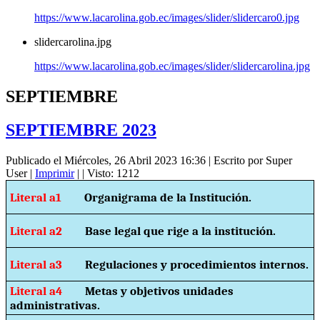
https://www.lacarolina.gob.ec/images/slider/slidercaro0.jpg
slidercarolina.jpg
https://www.lacarolina.gob.ec/images/slider/slidercarolina.jpg
SEPTIEMBRE
SEPTIEMBRE 2023
Publicado el Miércoles, 26 Abril 2023 16:36
|
Escrito por Super
User
|
Imprimir
|
| Visto: 1212
Literal a1
Organigrama de la Institución.
Literal a2
Base legal que rige a la institución.
Literal a3
Regulaciones y procedimientos internos.
Literal a4
Metas y objetivos unidades
administrativas.