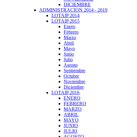
DICIEMBRE
ADMINISTRACION 2014 - 2019
LOTAIP 2014
LOTAIP 2015
Enero
Febrero
Marzo
Abril
Mayo
Junio
Julio
Agosto
Septiembre
Octubre
Noviembre
Diciembre
LOTAIP 2016
ENERO
FEBRERO
MARZO
ABRIL
MAYO
JUNIO
JULIO
AGOSTO