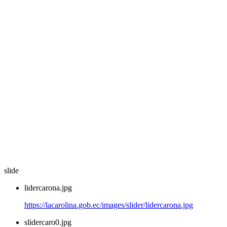
slide
lidercarona.jpg
https://lacarolina.gob.ec/images/slider/lidercarona.jpg
slidercaro0.jpg