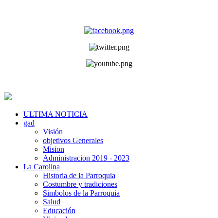
ULTIMA NOTICIA
gad
Visión
objetivos Generales
Mision
Administracion 2019 - 2023
La Carolina
Historia de la Parroquia
Costumbre y tradiciones
Simbolos de la Parroquia
Salud
Educación