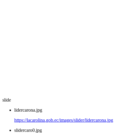
slide
lidercarona.jpg
https://lacarolina.gob.ec/images/slider/lidercarona.jpg
slidercaro0.jpg