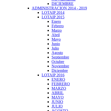
DICIEMBRE
ADMINISTRACION 2014 - 2019
LOTAIP 2014
LOTAIP 2015
Enero
Febrero
Marzo
Abril
Mayo
Junio
Julio
Agosto
Septiembre
Octubre
Noviembre
Diciembre
LOTAIP 2016
ENERO
FEBRERO
MARZO
ABRIL
MAYO
JUNIO
JULIO
AGOSTO