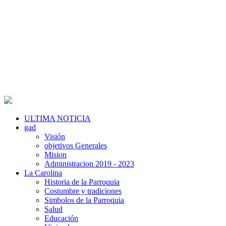
ULTIMA NOTICIA
gad
Visión
objetivos Generales
Mision
Administracion 2019 - 2023
La Carolina
Historia de la Parroquia
Costumbre y tradiciones
Simbolos de la Parroquia
Salud
Educación