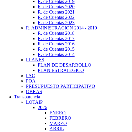
R. de Cuentas 2019
R. de Cuentas 2020
R. de Cuentas 2021
R. de Cuentas 2022
R. de Cuentas 2023
R. ADMINISTRACION 2014 - 2019
R. de Cuentas 2018
R. de Cuentas 2017
R. de Cuentas 2016
R. de Cuentas 2015
R. de Cuentas 2014
PLANES
PLAN DE DESARROLLO
PLAN ESTRATEGICO
PAC
POA
PRESUPUESTO PARTICIPATIVO
OBRAS
Transparencia
LOTAIP
2026
ENERO
FEBRERO
MARZO
ABRIL