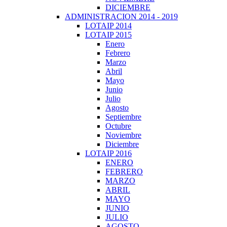
DICIEMBRE
ADMINISTRACION 2014 - 2019
LOTAIP 2014
LOTAIP 2015
Enero
Febrero
Marzo
Abril
Mayo
Junio
Julio
Agosto
Septiembre
Octubre
Noviembre
Diciembre
LOTAIP 2016
ENERO
FEBRERO
MARZO
ABRIL
MAYO
JUNIO
JULIO
AGOSTO