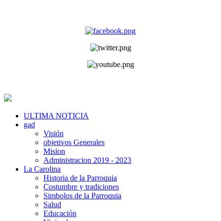
ULTIMA NOTICIA
gad
Visión
objetivos Generales
Mision
Administracion 2019 - 2023
La Carolina
Historia de la Parroquia
Costumbre y tradiciones
Simbolos de la Parroquia
Salud
Educación