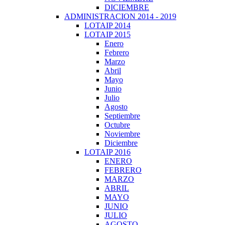
DICIEMBRE
ADMINISTRACION 2014 - 2019
LOTAIP 2014
LOTAIP 2015
Enero
Febrero
Marzo
Abril
Mayo
Junio
Julio
Agosto
Septiembre
Octubre
Noviembre
Diciembre
LOTAIP 2016
ENERO
FEBRERO
MARZO
ABRIL
MAYO
JUNIO
JULIO
AGOSTO