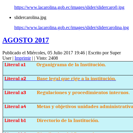
https://www.lacarolina.gob.ec/images/slider/slidercaro0.jpg
slidercarolina.jpg
https://www.lacarolina.gob.ec/images/slider/slidercarolina.jpg
AGOSTO 2017
Publicado el Miércoles, 05 Julio 2017 19:46
|
Escrito por Super
User
|
Imprimir
|
| Visto: 2408
Literal a1
Organigrama de la Institución.
Literal a2
Base legal que rige a la institución.
Literal a3
Regulaciones y procedimientos internos.
Literal a4
Metas y objetivos unidades administrativa
Literal b1
Directorio de la Institución.