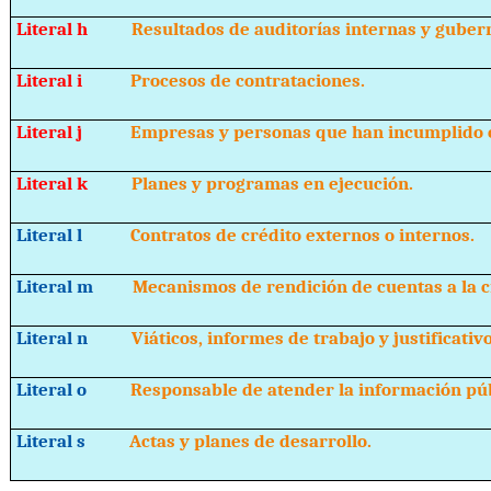
Literal h
Resultados de auditorías internas y guber
Literal i
Procesos de contrataciones.
Literal j
Empresas y personas que han incumplido c
Literal k
Planes y programas en ejecución.
Literal l
Contratos de crédito externos o internos.
Literal m
Mecanismos de rendición de cuentas a la c
Literal n
Viáticos, informes de trabajo y justificativo
Literal o
Responsable de atender la información púb
Literal s
Actas y planes de desarrollo.