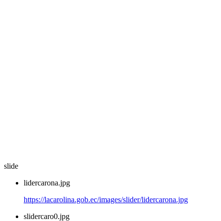
slide
lidercarona.jpg
https://lacarolina.gob.ec/images/slider/lidercarona.jpg
slidercaro0.jpg