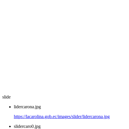
slide
lidercarona.jpg
https://lacarolina.gob.ec/images/slider/lidercarona.jpg
slidercaro0.jpg