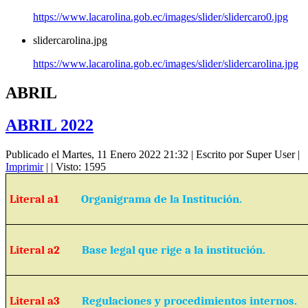
https://www.lacarolina.gob.ec/images/slider/slidercaro0.jpg
slidercarolina.jpg
https://www.lacarolina.gob.ec/images/slider/slidercarolina.jpg
ABRIL
ABRIL 2022
Publicado el Martes, 11 Enero 2022 21:32
|
Escrito por Super User
|
Imprimir
|
| Visto: 1595
Literal a1
Organigrama de la Institución.
Literal a2
Base legal que rige a la institución.
Literal a3
Regulaciones y procedimientos internos.