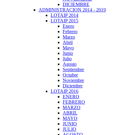
DICIEMBRE
ADMINISTRACION 2014 - 2019
LOTAIP 2014
LOTAIP 2015
Enero
Febrero
Marzo
Abril
Mayo
Junio
Julio
Agosto
Septiembre
Octubre
Noviembre
Diciembre
LOTAIP 2016
ENERO
FEBRERO
MARZO
ABRIL
MAYO
JUNIO
JULIO
AGOSTO