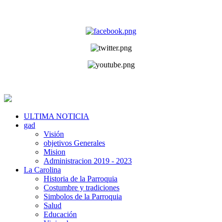
ULTIMA NOTICIA
gad
Visión
objetivos Generales
Mision
Administracion 2019 - 2023
La Carolina
Historia de la Parroquia
Costumbre y tradiciones
Simbolos de la Parroquia
Salud
Educación