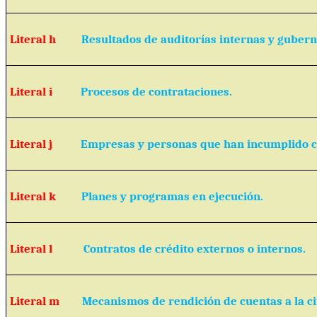
Literal h
Resultados de auditorías internas y guber
Literal i
Procesos de contrataciones.
Literal j
Empresas y personas que han incumplido c
Literal k
Planes y programas en ejecución.
Literal l
Contratos de crédito externos o internos.
Literal m
Mecanismos de rendición de cuentas a la c